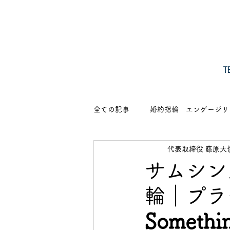
​
全ての記事
婚約指輪 エンゲージリ
代表取締役 藤原大
ピアス・イヤリング
営業のご
サムシン
輪｜プラ
Someth