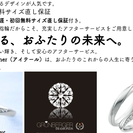
るデザインが人気です。
無料サイズ直し保証
涯・初回無料サイズ直し保証
付き。
指輪だからこそ、充実したアフターサービスをご用意し
る、おふたりの未来へ。
い輝き、そして安心のアフターサービス。
 Aither（アイテール）
は、おふたりのこれからの人生に寄
。