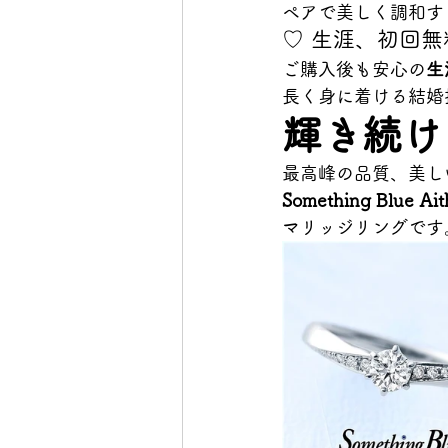
ペアで美しく調和す
♡ 生涯、初回
ご購入後も安心の
生
長く身に着ける結婚
輝き続け
最高峰の品質、美し
Something Blue
マリッジリングです