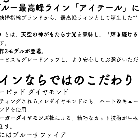
ブルー最高峰ライン「アイテール」
婚指輪ブランドから、最高峰ラインとして誕生した**「A
）
とは、
天空の神がもたらす光
を意味し、「
輝き続ける
す。
作2モデルが登場
。
ービスもグレードアップし、より安心してお選びいただ
インならではのこだわり
ーピッド ダイヤモンド
ティングされるメレダイヤモンドにも、
ハート＆キュー
ンドを使用。
ーガーダイヤモンズ社
による、精巧なカット技術が生み
ます。
側にはブルーサファイア