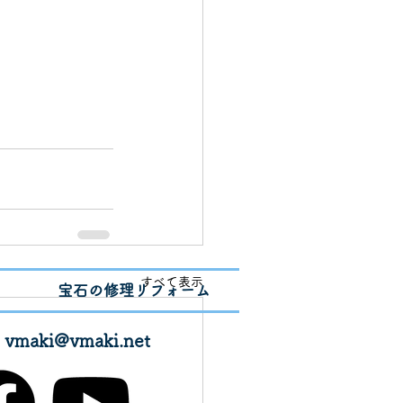
すべて表示
宝石の修理リフォーム
✉
vmaki@vmaki.net