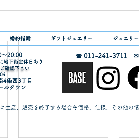
婚約指輪
ギフトジュエリー
ジュエリー
～20:00
☎ 011-241-3711
月に地下街定休日あり
でご確認下さい
04
南4条西3丁目
ールタウン
に生産、販売を終了する場合や価格、仕様、その他の