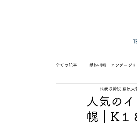
​
全ての記事
婚約指輪 エンゲージリ
代表取締役 藤原大
ピアス・イヤリング
営業のご
人気のイ
幌｜K１