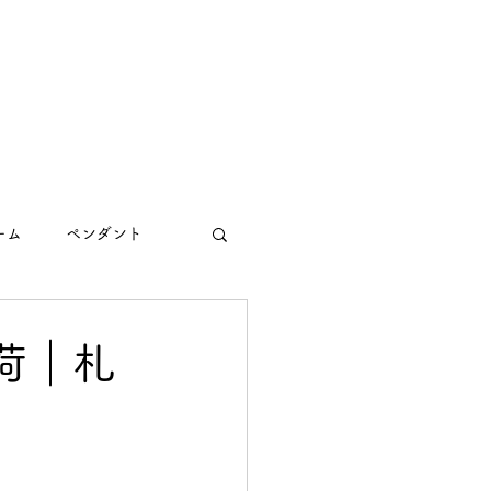
ーム
ペンダント
荷｜札