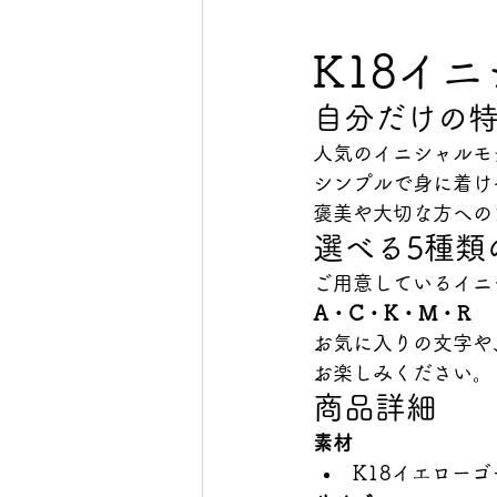
K18イ
自分だけの
人気のイニシャルモ
シンプルで身に着け
褒美や大切な方への
選べる5種類
ご用意しているイニ
A・C・K・M・R
お気に入りの文字や
お楽しみください。
商品詳細
素材
K18イエローゴ