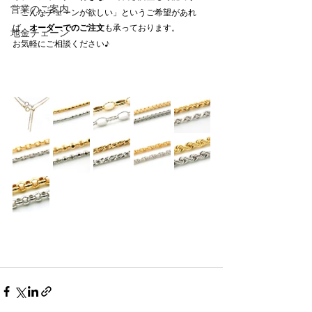
営業のご案内
「こんなチェーンが欲しい」というご希望があれ
ば、
オーダーでのご注文
も承っております。
地金チェーン
お気軽にご相談ください♪