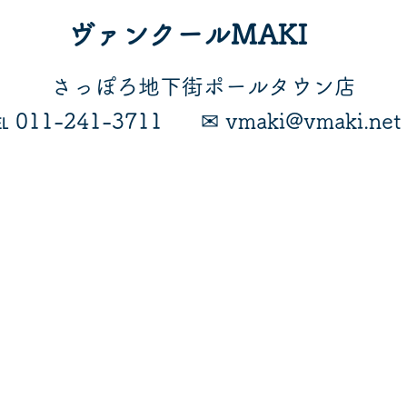
ヴァンクールMAKI
​さっぽろ地下街ポールタウン店
℡ 011-241-3711
​✉ vmaki@vmaki.net