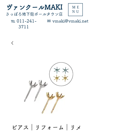
ヴァンクールMAKI
ME
NU
​さっぽろ地下街ポールタウン店
​℡ 011-241-
​✉ vmaki@vmaki.net
3711
ピアス｜リフォーム｜リメ