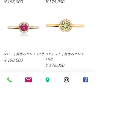
価格
価格
￥198,000
￥176,000
ルビー｜誕生石リング｜7月
ペリドット｜誕生石リング
｜8月
価格
￥198,000
価格
￥176,000
サファイア｜誕生石リング
ピンクトルマリン｜誕生石
｜9月
リング｜10月
価格
価格
￥198,000
￥176,000