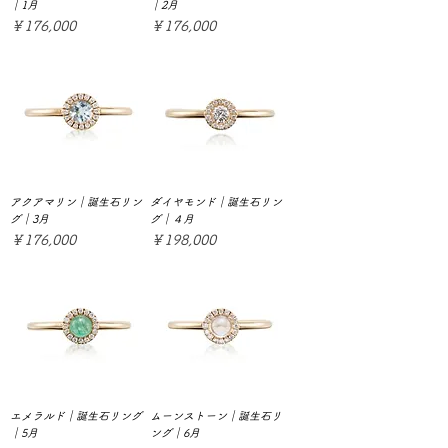
｜1月
｜2月
価格
価格
￥176,000
￥176,000
アクアマリン｜誕生石リン
ダイヤモンド｜誕生石リン
グ｜3月
グ｜４月
価格
価格
￥176,000
￥198,000
エメラルド｜誕生石リング
ムーンストーン｜誕生石リ
｜5月
ング｜6月