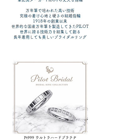
万年筆で培われた高い技術
究極の着け心地と硬さの結婚指輪
1918年の創業以来
世界的な国産万年筆を製造してきたPILOT
世界に誇る技術力を結集して創る
長年着用しても美しいブライダルリング
Pt999 ウルトラハードプラチナ