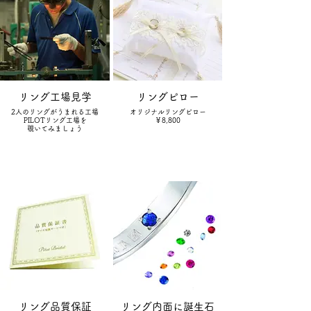
リング工場見学
リングピロー
2人のリングがうまれる工場
オリジナルリングピロー
PILOTリング工場を
￥8,800
覗いてみましょう
リング品質保証
リング内面に誕生石