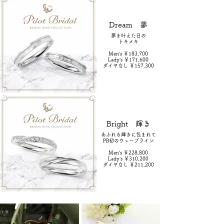
Dream 夢
夢を叶えた日の
トキメキ
Men’s ￥183,700
Lady’s ￥171,600
ダイヤなし ￥157,300
Bright 輝き
あふれる輝きに包まれて
PB初のウェーブライン
Men’s ￥228,800
Lady’s ￥310,200
ダイヤなし ￥211,200