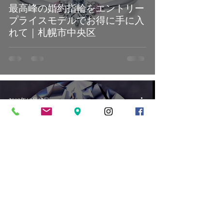
最高峰の婚約指輪をエントリー
プライスモデルでお得に手に入
れて｜札幌市中央区
2019年10月17日
新作ダイヤモンドカット ステ
ラ