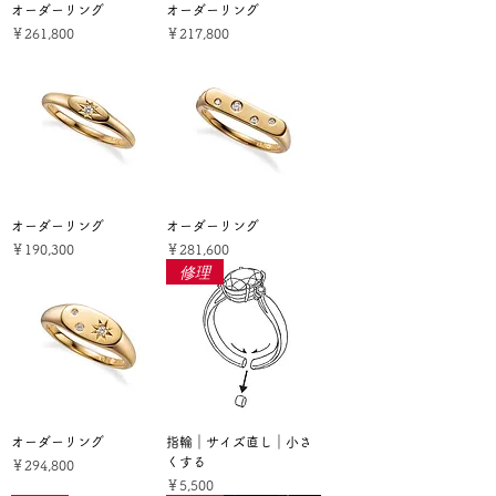
オーダーリング
オーダーリング
価格
価格
￥261,800
￥217,800
オーダーリング
オーダーリング
価格
価格
￥190,300
￥281,600
修理
オーダーリング
指輪｜サイズ直し｜小さ
くする
価格
￥294,800
価格
￥5,500