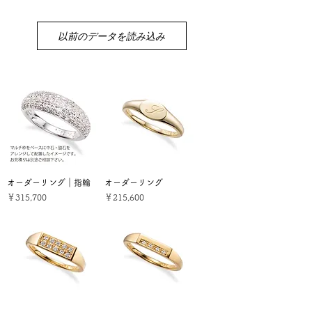
以前のデータを読み込み
オーダーリング｜指輪
オーダーリング
価格
価格
￥315,700
￥215,600