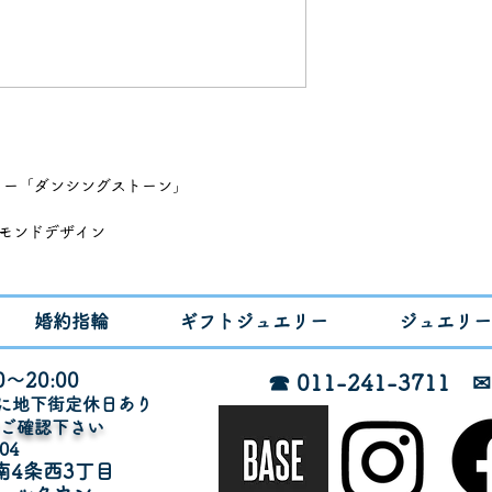
リー「ダンシングストーン」
ヤモンドデザイン
・ピンクゴールド・ホワイトゴールドでリフ
婚約指輪
ギフトジュエリー
ジュエリー
販売）
～20:00
☎ 011-241-3711
月に地下街定休日あり
でご確認下さい
04
南4条西3丁目