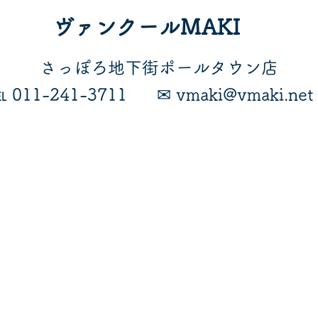
ヴァンクールMAKI
​さっぽろ地下街ポールタウン店
℡ 011-241-3711
​✉ vmaki@vmaki.net