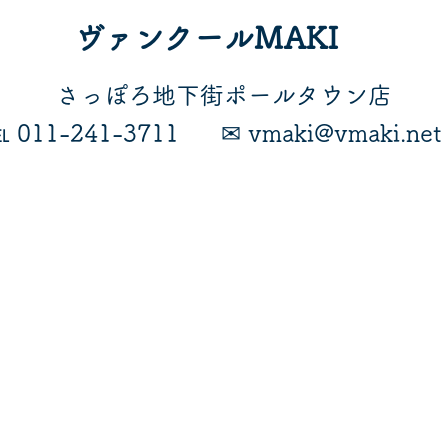
ヴァンクールMAKI
​さっぽろ地下街ポールタウン店
℡ 011-241-3711
​✉ vmaki@vmaki.net