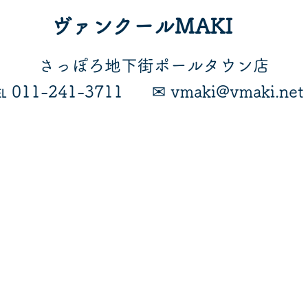
ヴァンクールMAKI
​さっぽろ地下街ポールタウン店
℡ 011-241-3711
​✉ vmaki@vmaki.net