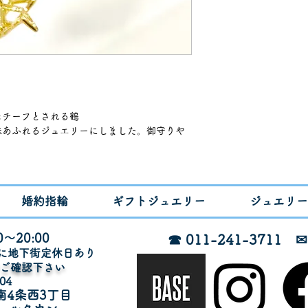
チーフとされる鶴

味あふれるジュエリーにしました。御守りや
婚約指輪
ギフトジュエリー
ジュエリー
～20:00
☎ 011-241-3711
月に地下街定休日あり
でご確認下さい
04
南4条西3丁目