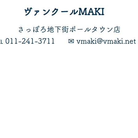
ヴァンクールMAKI
​さっぽろ地下街ポールタウン店
℡ 011-241-3711
​✉ vmaki@vmaki.net