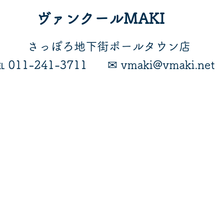
ヴァンクールMAKI
​さっぽろ地下街ポールタウン店
℡ 011-241-3711
​✉ vmaki@vmaki.net